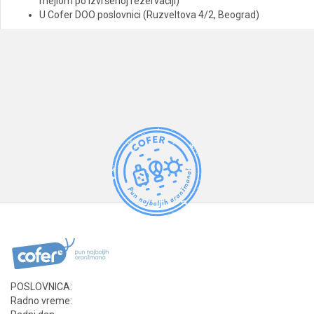
mejlom po izvršenoj rezervaciji)
U Cofer DOO poslovnici (Ruzveltova 4/2, Beograd)
POSLOVNICA:
Radno vreme: